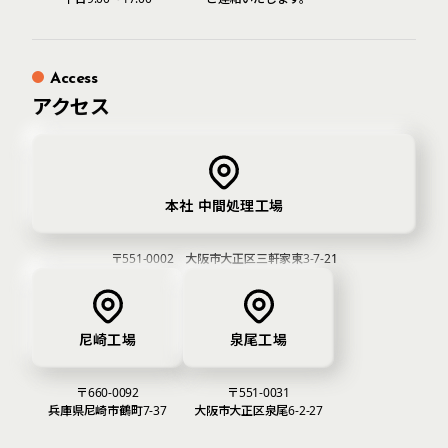
Access
アクセス
本社 中間処理工場
〒551-0002
大阪市大正区三軒家東3-7-21
尼崎⼯場
泉尾工場
〒660-0092
〒551-0031
兵庫県尼崎市鶴町7-37
大阪市大正区泉尾6-2-27